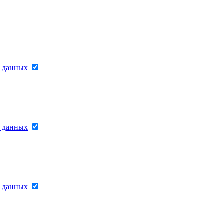
х данных
х данных
х данных