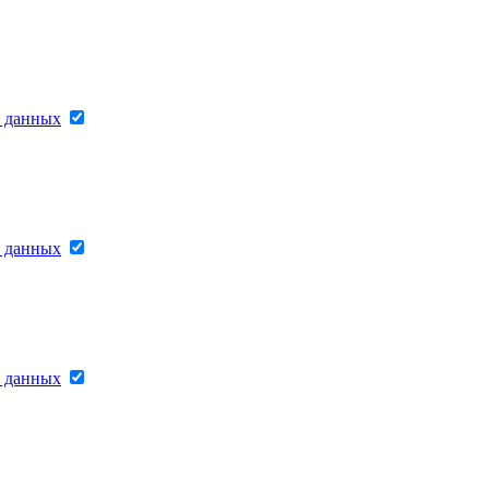
х данных
х данных
х данных