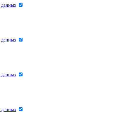
х данных
х данных
х данных
х данных