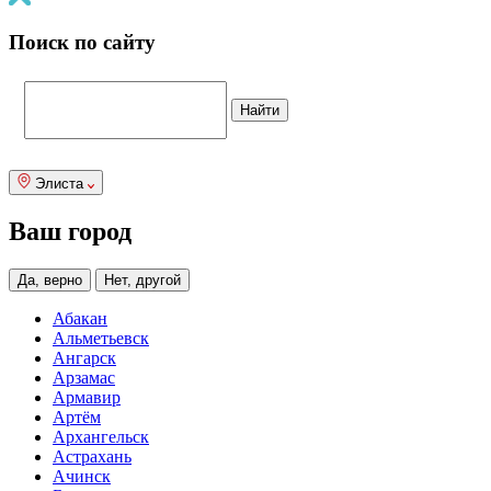
Поиск по сайту
Элиста
Ваш город
Да, верно
Нет, другой
Абакан
Альметьевск
Ангарск
Арзамас
Армавир
Артём
Архангельск
Астрахань
Ачинск