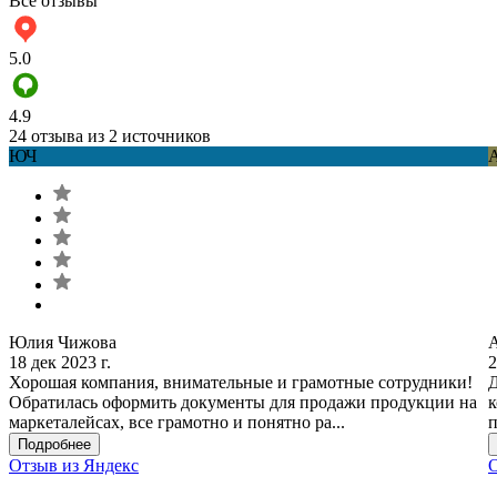
Все отзывы
5.0
4.9
24 отзыва из 2 источников
ЮЧ
Юлия Чижова
18 дек 2023 г.
2
Хорошая компания, внимательные и грамотные сотрудники!
Д
Обратилась оформить документы для продажи продукции на
к
маркеталейсах, все грамотно и понятно ра...
п
Подробнее
Отзыв из Яндекс
О