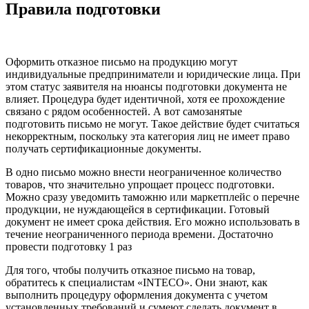
Правила подготовки
Оформить отказное письмо
на продукцию могут
индивидуальные предприниматели и юридические лица. При
этом статус заявителя на нюансы подготовки документа не
влияет. Процедура будет идентичной, хотя ее прохождение
связано с рядом особенностей. А вот самозанятые
подготовить письмо не могут. Такое действие будет считаться
некорректным, поскольку эта категория лиц не имеет право
получать сертификационные документы.
В одно письмо можно внести неограниченное количество
товаров, что значительно упрощает процесс подготовки.
Можно сразу уведомить таможню или маркетплейс о перечне
продукции, не нуждающейся в сертификации. Готовый
документ не имеет срока действия. Его можно использовать в
течение неограниченного периода времени. Достаточно
провести подготовку 1 раз
Для того, чтобы получить
отказное письмо
на товар,
обратитесь к специалистам «INTECO». Они знают, как
выполнить процедуру оформления документа с учетом
установленных требований и сумеют сделать документ в