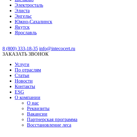
Электросталь
Элиста
Энгельс
Южно-Сахалинск
Якутск
Ярославль
8 (800) 333-18-35
info@intecocert.ru
ЗАКАЗАТЬ ЗВОНОК
Услуги
По отраслям
Статьи
Новости
Контакты
ESG
О компании
О нас
Реквизиты
Вакансии
Партнерская программа
Восстановление леса