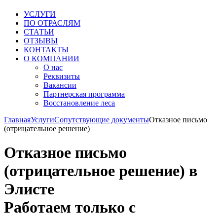
УСЛУГИ
ПО ОТРАСЛЯМ
СТАТЬИ
ОТЗЫВЫ
КОНТАКТЫ
О КОМПАНИИ
О нас
Реквизиты
Вакансии
Партнерская программа
Восстановление леса
Главная
Услуги
Сопутствующие документы
Отказное письмо
(отрицательное решение)
Отказное письмо
(отрицательное решение) в
Элисте
Работаем только с