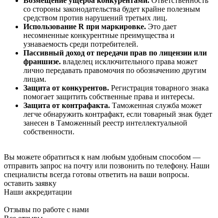
Возмещение ущерба конкурентами.
Ответственность
со стороны законодательства будет крайне полезным
средством против нарушений третьих лиц.
Использование R при маркировке.
Это дает
несомненные конкурентные преимущества и
узнаваемость среди потребителей.
Пассивный доход от передачи прав по лицензии или
франшизе.
владелец исключительного права может
лично передавать правомочия по обозначению другим
лицам.
Защита от конкурентов.
Регистрация товарного знака
помогает защитить собственные права и интересы.
Защита от контрафакта.
Таможенная служба может
легче обнаружить контрафакт, если товарный знак будет
занесен в Таможенный реестр интеллектуальной
собственности.
Вы можете обратиться к нам любым удобным способом —
отправить запрос на почту или позвонить по телефону. Наши
специалисты всегда готовы ответить на ваши вопросы.
оставить заявку
Наши аккредитации
Отзывы по работе с нами